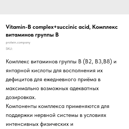
Vitamin-B complex+succinic acid, Комплекс
витаминов группы В
protein.company
SKU:
Комплекс витаминов группы В (В2, В3,В8) и
янтарной кислоты для восполнения их
дефицитов для ежедневного приёма в
максимально возможных адекватных
дозировках.
Компоненты комплекса применяются для
поддержки нервной системы в условиях
интенсивных физических и