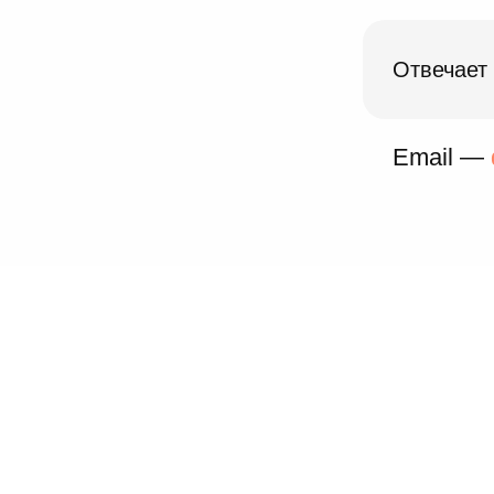
Отвечает
Email —