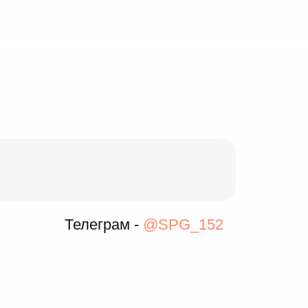
Телеграм -
@SPG_152