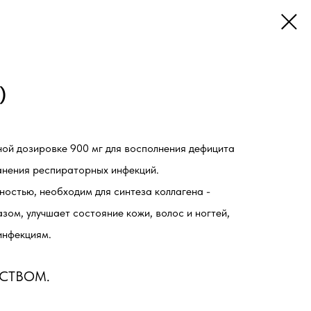
)
ой дозировке 900 мг для восполнения дефицита
анения респираторных инфекций.
остью, необходим для синтеза коллагена -
зом, улучшает состояние кожи, волос и ногтей,
инфекциям.
ДСТВОМ.