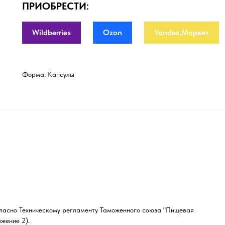
ПРИОБРЕСТИ:
Wildberries
Ozon
Yandex.Маркет
Форма: Капсулы
гласно Техническому регламенту Таможенного союза "Пищевая
жение 2).