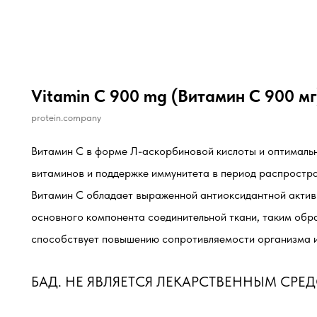
Vitamin C 900 mg (Витамин С 900 мг
protein.company
Витамин C в форме Л-аскорбиновой кислоты и оптимальн
витаминов и поддержке иммунитета в период распростр
Витамин С обладает выраженной антиоксидантной активн
основного компонента соединительной ткани, таким обра
способствует повышению сопротивляемости организма 
БАД. НЕ ЯВЛЯЕТСЯ ЛЕКАРСТВЕННЫМ СРЕ