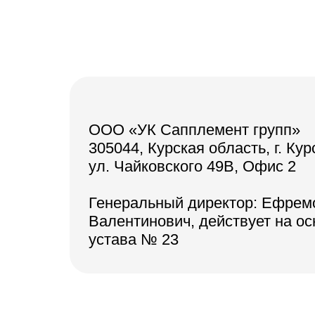
ООО «УК Сапплемент групп»
305044, Курская область, г. Кур
ул. Чайковского 49В, Офис 2
Генеральный директор: Ефрем
Валентинович, действует на о
устава № 23