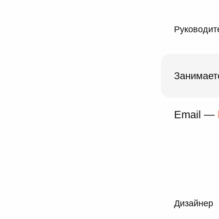
Руководите
Занимает
Email —
Дизайнер