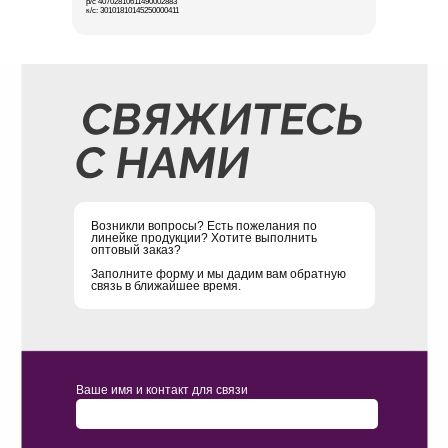
р/с 40702810611490002883
к/с: 30101810145250000411
Возникли вопросы? Есть пожелания по
линейке продукции? Хотите выполнить
оптовый заказ?
Заполните форму и мы дадим вам обратную
связь в ближайшее время.
Ваше имя и контакт для связи