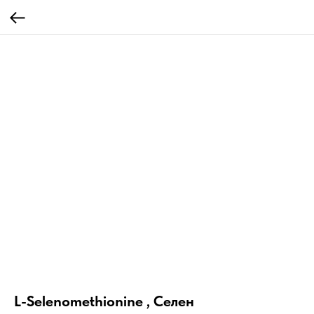
L-Selenomethionine , Селен