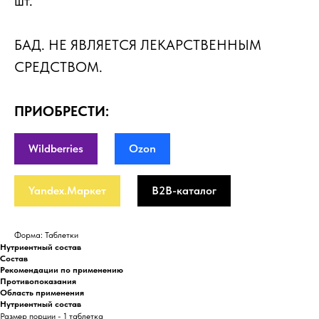
шт.
БАД. НЕ ЯВЛЯЕТСЯ ЛЕКАРСТВЕННЫМ
СРЕДСТВОМ.
ПРИОБРЕСТИ:
Wildberries
Ozon
Yandex.Маркет
B2B-каталог
Форма: Таблетки
Нутриентный состав
Состав
Рекомендации по применению
Противопоказания
Область применения
Нутриентный состав
Размер порции - 1 таблетка