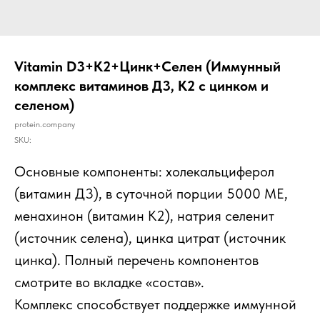
Vitamin D3+К2+Цинк+Селен (Иммунный
комплекс витаминов Д3, К2 с цинком и
селеном)
protein.company
SKU:
Основные компоненты: холекальциферол
(витамин Д3), в суточной порции 5000 МЕ,
менахинон (витамин К2), натрия селенит
(источник селена), цинка цитрат (источник
цинка).
Полный перечень компонентов
смотрите во вкладке «состав».
Комплекс способствует поддержке иммунной