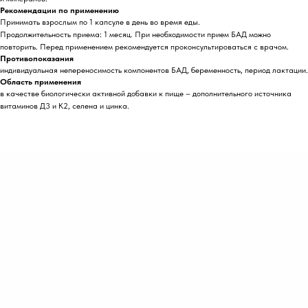
Рекомендации по применению
Принимать взрослым по 1 капсуле в день во время еды.
Продолжительность приема:
1 месяц. При необходимости прием БАД можно
повторить. Перед применением рекомендуется проконсультироваться с врачом.
Противопоказания
индивидуальная непереносимость компонентов БАД, беременность, период лактации.
Область применения
в качестве биологически активной добавки к пище – дополнительного источника
витаминов Д3 и К2, селена и цинка.