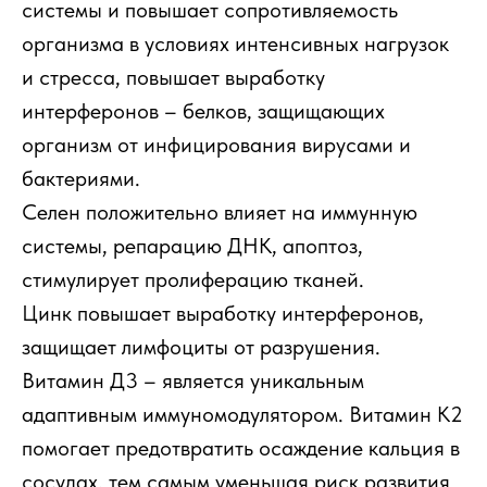
системы и повышает сопротивляемость
организма в условиях интенсивных нагрузок
и стресса, повышает выработку
интерферонов – белков, защищающих
организм от инфицирования вирусами и
бактериями.
Селен положительно влияет на иммунную
системы, репарацию ДНК, апоптоз,
стимулирует пролиферацию тканей.
Цинк повышает выработку интерферонов,
защищает лимфоциты от разрушения.
Витамин Д3 – является уникальным
адаптивным иммуномодулятором. Витамин K2
помогает предотвратить осаждение кальция в
сосудах, тем самым уменьшая риск развития