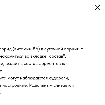
орид (витамин В6) в суточной порции 6
накомиться во вкладке "состав".
и, входит в состав ферментов для
е.
нта могут наблюдаются судороги,
и настроение. Идеальным считается
.