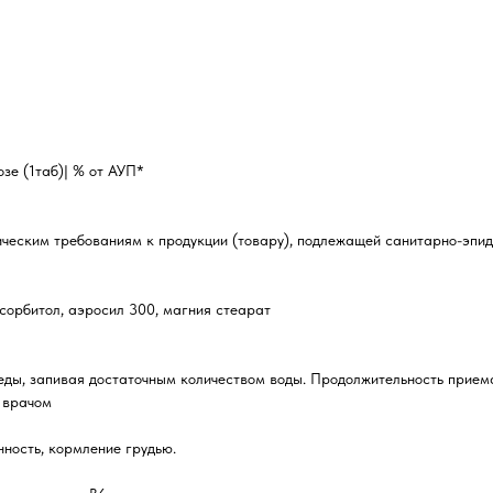
зе (1таб)| % от АУП*
ческим требованиям к продукции (товару), подлежащей санитарно-эпид
сорбитол, аэросил 300, магния стеарат
 еды, запивая достаточным количеством воды. Продолжительность прием
 врачом
ность, кормление грудью.