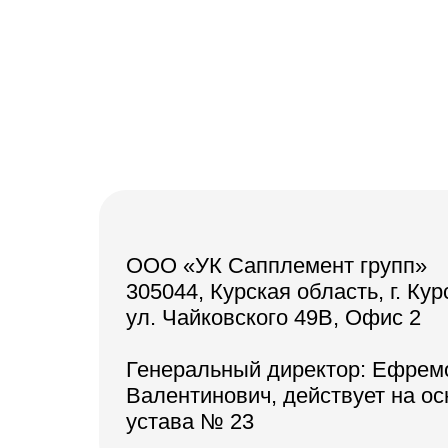
ООО «УК Сапплемент групп»
305044, Курская область, г. Кур
ул. Чайковского 49В, Офис 2
Генеральный директор: Ефрем
Валентинович, действует на о
устава № 23