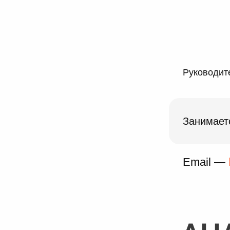
Руководите
Занимает
Email —