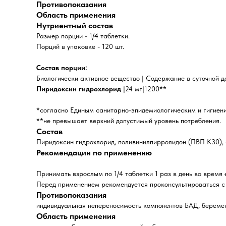
Противопоказания
Область применения
Нутриентный состав
Размер порции - 1/4 таблетки.
Порций в упаковке - 120 шт.
Состав порции:
Биологически активное вещество | Содержание в суточной до
Пиридоксин гидрохлорид
|24 мг|1200**
*согласно Единым санитарно-эпидемиологическим и гигиени
**не превышает верхний допустимый уровень потребления.
Состав
Пиридоксин гидрохлорид, поливинилпирролидон (ПВП К30), 
Рекомендации по применению
Принимать взрослым по 1/4 таблетки 1 раз в день во время
Перед применением рекомендуется проконсультироваться с
Противопоказания
индивидуальная непереносимость компонентов БАД, беремен
Область применения