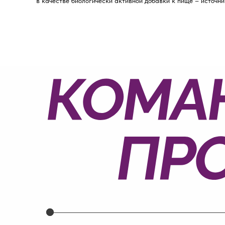
в качестве биологически активной добавки к пище – источн