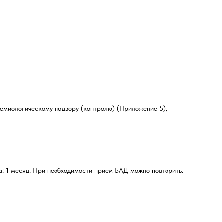
емиологическому надзору (контролю) (Приложение 5),
а: 1 месяц. При необходимости прием БАД можно повторить.