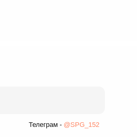
Телеграм -
@SPG_152