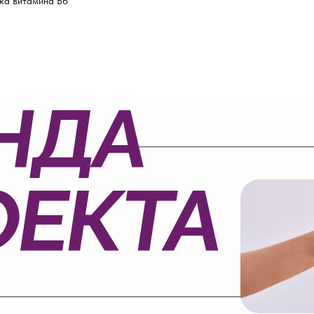
ика витамина В6