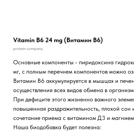
Vitamin B6 24 mg (Витамин В6)
protein.company
Основные компоненты - пиридоксина гидрохл
мг, с полным перечнем компонентов можно оз
Витамин В6 аккумулируется в мышцах и печен
осуществления всех видов обмена в организм
При дефиците этого жизненно важного элеме
повышенная раздражительность, плохой сон 
сочетание приема с витамином Д3 и магнием
Наша биодобавка будет полезна: