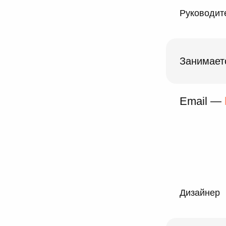
Руководите
Занимает
Email —
Дизайнер