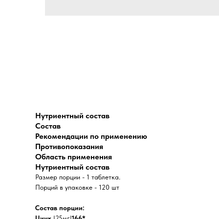
Нутриентный состав
Состав
Рекомендации по применению
Противопоказания
Область применения
Нутриентный состав
Размер порции - 1 таблетка.
Порций в упаковке - 120 шт
Состав порции:
Цинк
|25мг|
166*