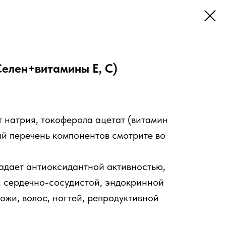
 Селен+витамины Е, С)
 натрия, токоферола ацетат (витамин
ый перечень компонентов смотрите во
ладает антиоксидантной активностью,
, сердечно-сосудистой, эндокринной
ожи, волос, ногтей, репродуктивной