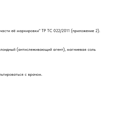
части её маркировки" ТР ТС 022/2011 (приложение 2).
ллоидный (антислеживающий агент), магниевая соль
ьтироваться с врачом.