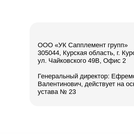
ООО «УК Сапплемент групп»
305044, Курская область, г. Кур
ул. Чайковского 49В, Офис 2
Генеральный директор: Ефрем
Валентинович, действует на о
устава № 23