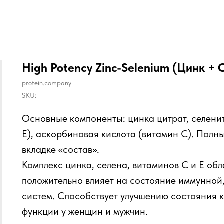
High Potency Zinc-Selenium (Цинк +
protein.company
SKU:
Основные компоненты: цинка цитрат, селенит
Е), аскорбиновая кислота (витамин С). Полн
вкладке «состав».
Комплекс цинка, селена, витаминов С и Е об
положительно влияет на состояние иммунной
систем. Способствует улучшению состояния к
функции у женщин и мужчин.