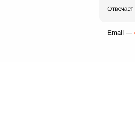
Отвечает
Email —