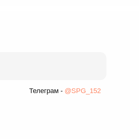
Телеграм -
@SPG_152