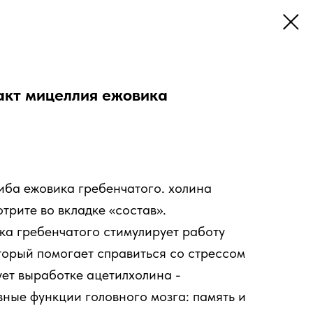
ракт мицеллия ежовика
иба ежовика гребенчатого. холина
трите во вкладке «состав».
ка гребенчатого стимулирует работу
торый помогает справиться со стрессом
ует выработке ацетилхолина -
ные функции головного мозга: память и