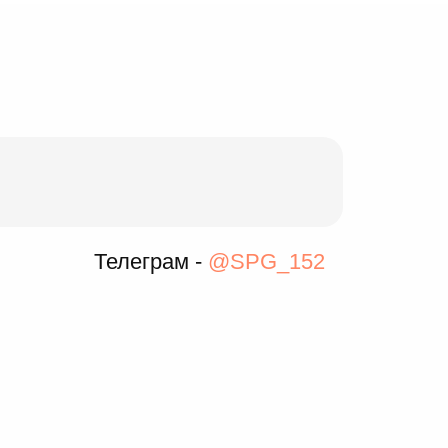
Телеграм -
@SPG_152