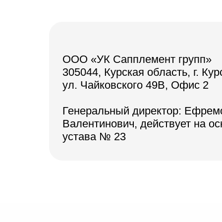
ООО «УК Сапплемент групп»
305044, Курская область, г. Кур
ул. Чайковского 49В, Офис 2
Генеральный директор: Ефрем
Валентинович, действует на о
устава № 23