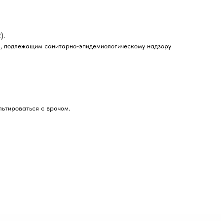
).
м, подлежащим санитарно-эпидемиологическому надзору
ьтироваться с врачом.