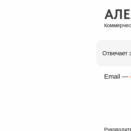
АЛЕ
Коммерчес
Отвечает 
Email —
Руководите