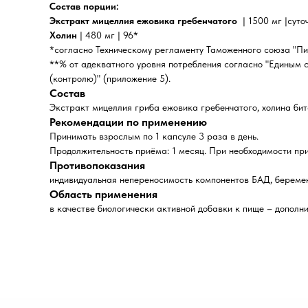
Состав порции:
Экстракт мицеллия ежовика гребенчатого
| 1500 мг |сут
Холин
| 480 мг | 96*
*согласно Техническому регламенту Таможенного союза "Пи
**% от адекватного уровня потребления согласно "Единым
(контролю)" (приложение 5).
Состав
Экстракт мицеллия гриба ежовика гребенчатого, холина бит
Рекомендации по применению
Принимать взрослым по 1 капсуле 3 раза в день.
Продолжительность приёма: 1 месяц. При необходимости пр
Противопоказания
индивидуальная непереносимость компонентов БАД, беремен
Область применения
в качестве биологически активной добавки к пище – дополни