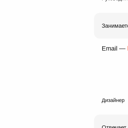
Занимает
Email —
Дизайнер
Отвечает