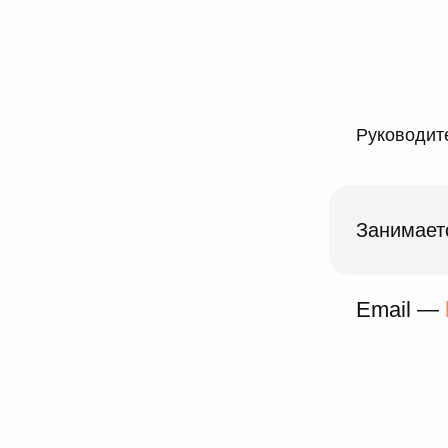
Руководите
Занимает
Email —