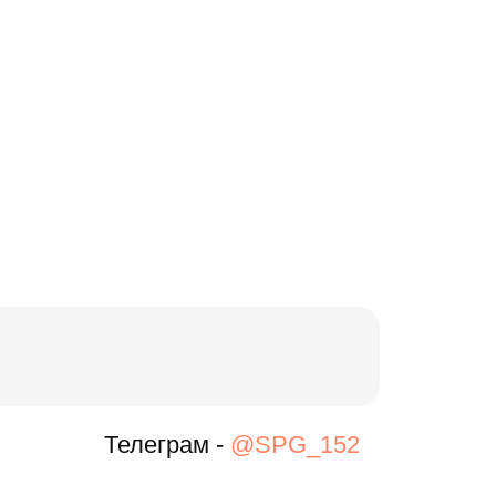
Телеграм -
@SPG_152