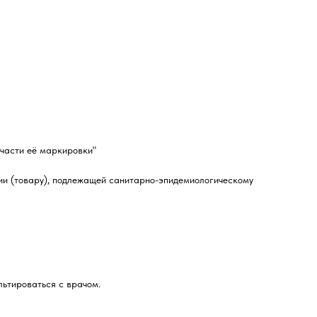
 части её маркировки"
ии (товару), подлежащей санитарно-эпидемиологическому
ьтироваться с врачом.