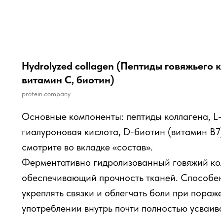
Hydrolyzed collagen (Пептиды говяжьего 
витамин С, биотин)
protein.company
Основные компоненты: пептиды
коллагена, L
гиалуроновая кислота, D-биотин (витамин В7
смотрите во вкладке «состав».
Ферментативно гидролизованный говяжий кол
обеспечивающий прочность тканей. Способен
укреплять связки и облегчать боли при пораж
употреблении внутрь почти полностью усваив