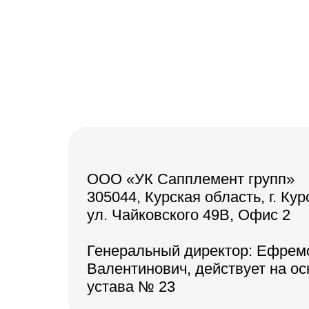
ООО «УК Сапплемент групп»
305044, Курская область, г. Кур
ул. Чайковского 49В, Офис 2
Генеральный директор: Ефрем
Валентинович, действует на о
устава № 23