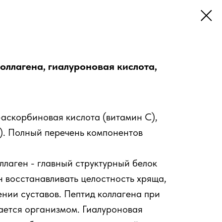
коллагена, гиалуроновая кислота,
-аскорбиновая кислота (витамин С),
).
Полный перечень компонентов
лаген - главный структурный белок
 восстанавливать целостность хряща,
ении суставов. Пептид коллагена при
ается организмом. Гиалуроновая