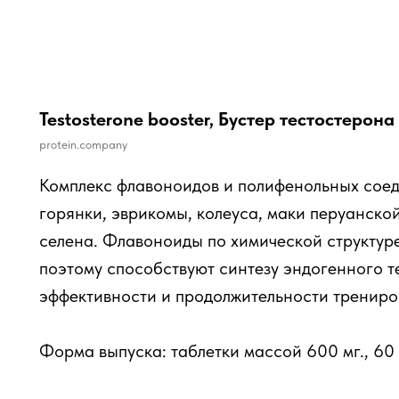
Testosterone booster, Бустер тестостерона
protein.company
Комплекс флавоноидов и полифенольных соед
горянки, эврикомы, колеуса, маки перуанско
селена. Флавоноиды по химической структур
поэтому способствуют синтезу эндогенного т
эффективности и продолжительности трениро
Форма выпуска: таблетки массой 600 мг., 60 