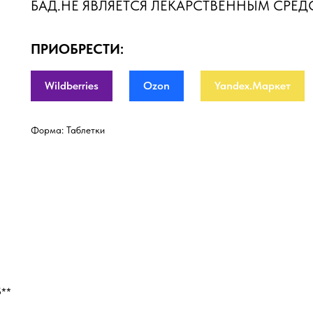
БАД.НЕ ЯВЛЯЕТСЯ ЛЕКАРСТВЕННЫМ СРЕД
ПРИОБРЕСТИ:
Wildberries
Ozon
Yandex.Маркет
Форма: Таблетки
5**