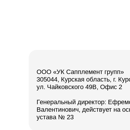
ООО «УК Сапплемент групп»
305044, Курская область, г. Кур
ул. Чайковского 49В, Офис 2
Генеральный директор: Ефрем
Валентинович, действует на о
устава № 23