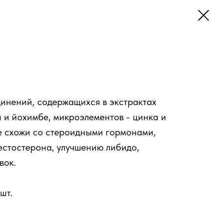
инений, содержащихся в экстрактах
й и йохимбе, микроэлементов - цинка и
е схожи со стероидными гормонами,
естостерона, улучшению либидо,
вок.
шт.