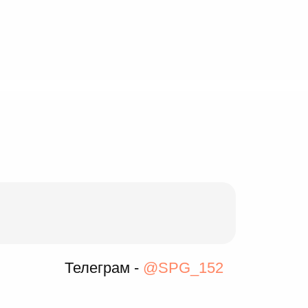
Телеграм -
@SPG_152