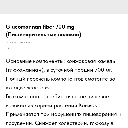
Glucomannan fiber 700 mg
(Пищеварительные волокна)
protein.company
SKU:
Основные компоненты:
конжаковая камедь
(глюкоманнан), в суточной порции 700 мг.
Полный перечень компонентов смотрите во
вкладке «состав».
Глюкоманнан – пребиотическое пищевое
волокно из корней растения Конжак.
Применяется при нарушениях пищеварения и
похудении. Снижает холестерин, глюкозу в