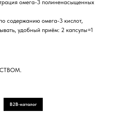
нтрация омега-3 полиненасыщенных
по содержанию омега-3 кислот,
ывать, удобный приём: 2 капсулы=1
ДСТВОМ.
B2B-каталог