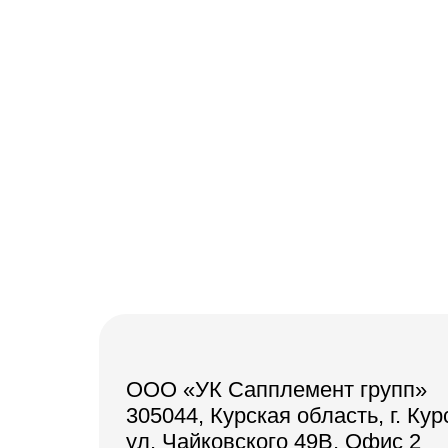
ООО «УК Сапплемент групп»
305044, Курская область, г. Кур
ул. Чайковского 49В, Офис 2