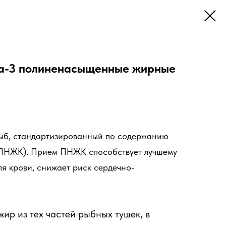
а-3 полиненасыщенные жирные
ыб, стандартизированный по содержанию
 (ПНЖК). Прием ПНЖК способствует лучшему
я крови, снижает риск сердечно-
ир из тех частей рыбных тушек, в