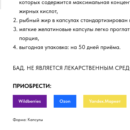
которых содержится максимальная конце
жирных кислот,
рыбный жир в капсулах стандартизирован 
мягкие желатиновые капсулы легко проглат
порция,
выгодная упаковка: на 50 дней приёма.
БАД. НЕ ЯВЛЯЕТСЯ ЛЕКАРСТВЕННЫМ СРЕ
ПРИОБРЕСТИ:
Wildberries
Ozon
Yandex.Маркет
Форма: Капсулы