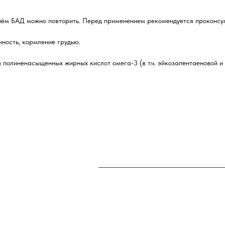
иём БАД можно повторить. Перед применением рекомендуется проконсул
ность, кормление грудью.
 полиненасыщенных жирных кислот омега-3 (в т.ч. эйкозапентаеновой и