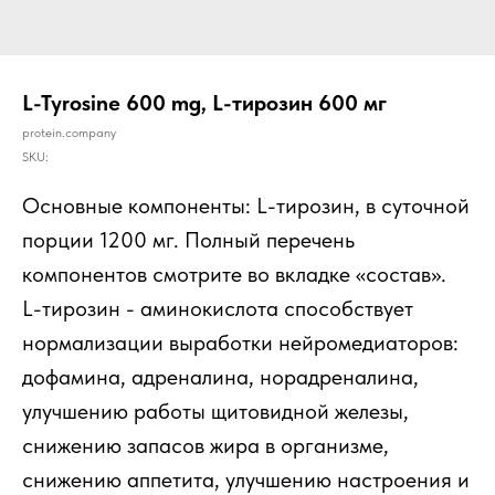
L-Tyrosine 600 mg, L-тирозин 600 мг
protein.company
SKU:
Основные компоненты: L-тирозин, в суточной
порции 1200 мг. Полный перечень
компонентов смотрите во вкладке «состав».
L-тирозин - аминокислота способствует
нормализации выработки нейромедиаторов:
дофамина, адреналина, норадреналина,
улучшению работы щитовидной железы,
снижению запасов жира в организме,
снижению аппетита, улучшению настроения и